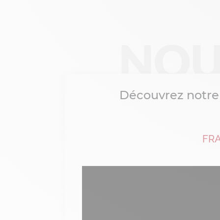
NOU
Découvrez notre
FR