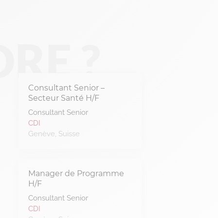
RE ?
Consultant Senior –
Secteur Santé H/F
Consultant Senior
CDI
Genève
Suisse
Manager de Programme
H/F
Consultant Senior
CDI