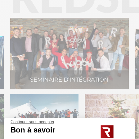
Y
SÉMINAIRE D’INTÉGRATION
Continuer sans accepter
Bon à savoir
WEEK-END AU SKI