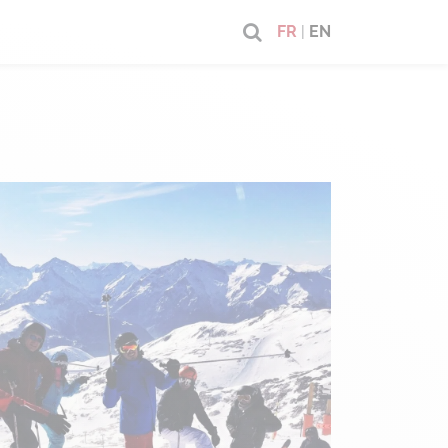
FR
|
EN