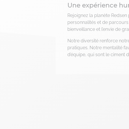
Une expérience hu
Rejoignez la planète Redse
personnalités et de parcours
bienveillance et l’envie de gra
Notre diversité renforce notr
pratiques. Notre mentalité favo
d’équipe, qui sont le ciment d