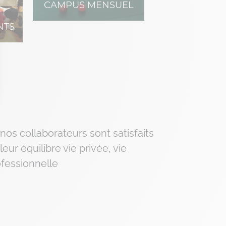
CAMPUS MENSUEL
NTS
 Options
tres de confidentialité, en garantissant la conformité avec les
nos collaborateurs sont satisfaits
leur équilibre vie privée, vie
fessionnelle