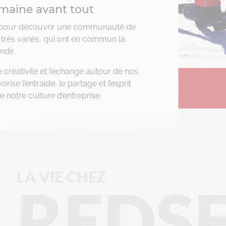
maine avant tout
n pour découvrir une communauté de
 très variés, qui ont en commun la
ndir.
e créativité et l’échange autour de nos
rise l’entraide, le partage et l’esprit
e notre culture d’entreprise.
LA VIE CHEZ
REDS