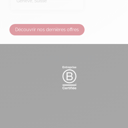
Genève
Suisse
Découvrir nos dernières offres
Logo B-corp