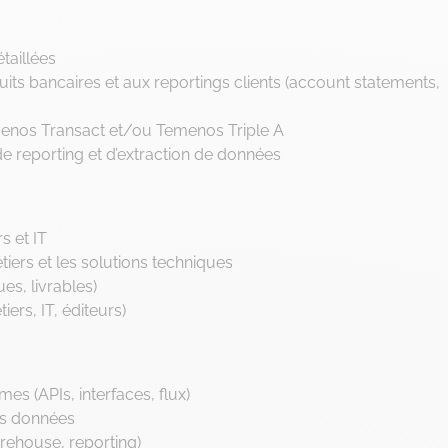
taillées
duits bancaires et aux reportings clients (account statements,
menos Transact et/ou Temenos Triple A
de reporting et d’extraction de données
s et IT
iers et les solutions techniques
ues, livrables)
ers, IT, éditeurs)
mes (APIs, interfaces, flux)
des données
rehouse, reporting)