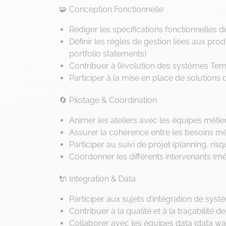
🧩 Conception Fonctionnelle
Rédiger les spécifications fonctionnelles dé
Définir les règles de gestion liées aux pro
portfolio statements)
Contribuer à l’évolution des systèmes Te
Participer à la mise en place de solutions 
🔄 Pilotage & Coordination
Animer les ateliers avec les équipes métier
Assurer la cohérence entre les besoins mét
Participer au suivi de projet (planning, risq
Coordonner les différents intervenants (méti
🔌 Intégration & Data
Participer aux sujets d’intégration de systè
Contribuer à la qualité et à la traçabilité 
Collaborer avec les équipes data (data wa