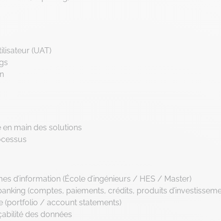
ilisateur (UAT)
ngs
on
e en main des solutions
rocessus
es d’information (École d’ingénieurs / HES / Master)
nking (comptes, paiements, crédits, produits d’investisseme
e (portfolio / account statements)
çabilité des données