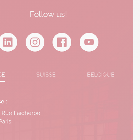
Follow us!
CE
SUISSE
BELGIQUE
e :
3 Rue Faidherbe
Paris