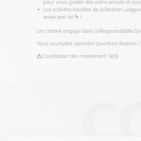
pour vous guider dès votre arrivée et vous
Les activités insolites de la Redsen League 
week-end ski ⛷️ !
Un cabinet engagé dans la Responsabilité Soc
Vous souhaitez rejoindre l’aventure Redsen ?
📩 Candidatez dès maintenant ! 🚀😊
C