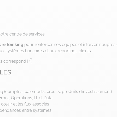
otre centre de services
ore Banking
pour renforcer nos équipes et intervenir auprès
aux systèmes bancaires et aux reportings clients.
s correspond ! 👇
ALES
g (comptes, paiements, crédits, produits d’investissement)
ront, Operations, IT et Data
cœur et les flux associés
dépendances entre systèmes