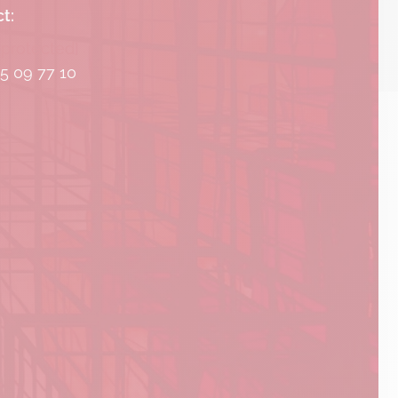
t:
 protected]
85 09 77 10