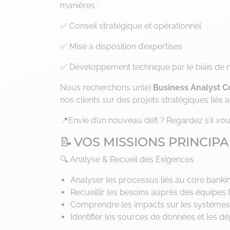
manières :
✅ Conseil stratégique et opérationnel
✅ Mise à disposition d’expertises
✅ Développement technique par le biais de n
Nous recherchons un(e)
Business Analyst C
nos clients sur des projets stratégiques liés 
📍Envie d’un nouveau défi ? Regardez s’il vou
📝 VOS MISSIONS PRINCIP
🔍 Analyse & Recueil des Exigences
Analyser les processus liés au core bankin
Recueillir les besoins auprès des équipes F
Comprendre les impacts sur les systèmes 
Identifier les sources de données et les 