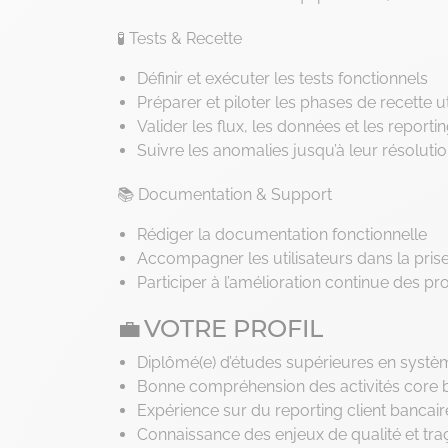
🧪 Tests & Recette
Définir et exécuter les tests fonctionnels
Préparer et piloter les phases de recette ut
Valider les flux, les données et les reporti
Suivre les anomalies jusqu’à leur résoluti
📚 Documentation & Support
Rédiger la documentation fonctionnelle
Accompagner les utilisateurs dans la pris
Participer à l’amélioration continue des p
💼 VOTRE PROFIL
Diplômé(e) d’études supérieures en systèm
Bonne compréhension des activités core ba
Expérience sur du reporting client bancair
Connaissance des enjeux de qualité et tra