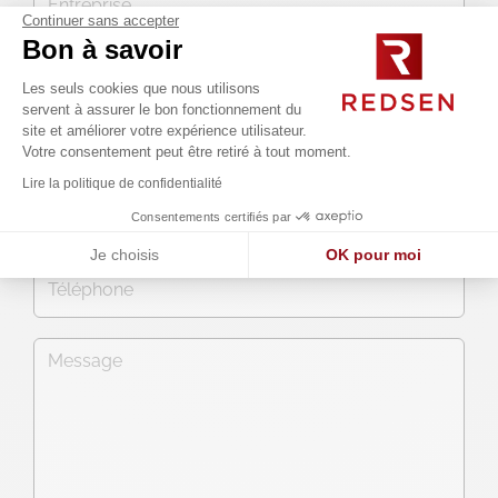
Continuer sans accepter
Bon à savoir
Les seuls cookies que nous utilisons
servent à assurer le bon fonctionnement du
site et améliorer votre expérience utilisateur.
Votre consentement peut être retiré à tout moment.
Lire la politique de confidentialité
Consentements certifiés par
Je choisis
OK pour moi
Axeptio consent
Plateforme de Gestion du Consentement : Personnalisez vos O
Notre plateforme vous permet d'adapter et de gérer vos paramètr