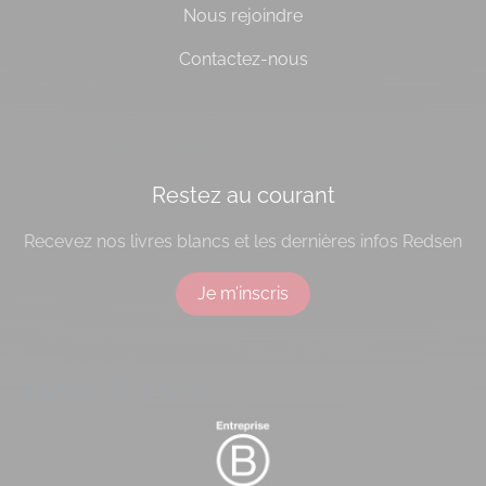
Nous rejoindre
Contactez-nous
[do_widget id=socialbloc-3]
Restez au courant
Recevez nos livres blancs et les dernières infos Redsen
Je m’inscris
Logo B-corp