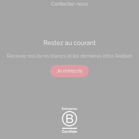
Contactez-nous
[do_widget id=socialbloc-3]
Restez au courant
Recevez nos livres blancs et les dernières infos Redsen
Je m’inscris
Logo B-corp