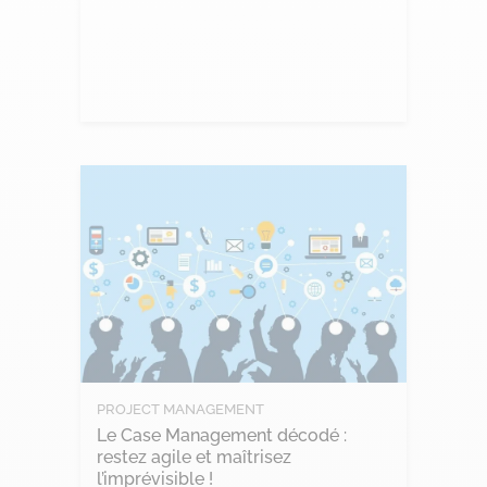
Lire l'article
PROJECT MANAGEMENT
Le Case Management décodé :
restez agile et maîtrisez
l’imprévisible !