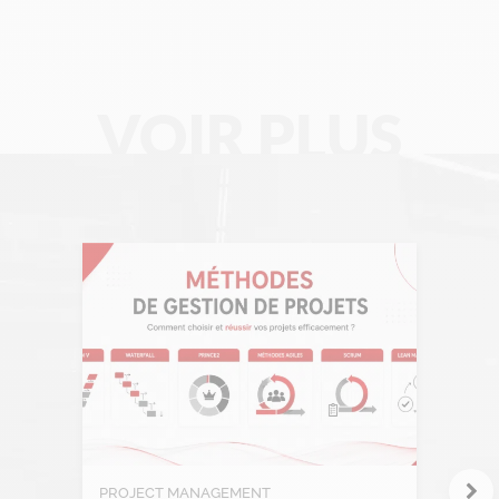
RGPD
Transformation Digitale
VOIR PLUS
PROJECT MANAGEMENT