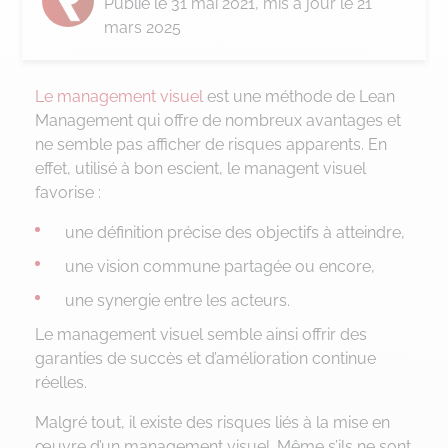
Publié le
31 mai 2021
, mis à jour le 21
mars 2025
Le management visuel
est une méthode de Lean
Management qui offre de nombreux avantages et
ne semble pas afficher de risques apparents. En
effet, utilisé à bon escient, le managent visuel
favorise :
une définition précise des objectifs à atteindre,
une vision commune partagée ou encore,
une synergie entre les acteurs.
Le management visuel semble ainsi offrir des
garanties de succès et d’amélioration continue
réelles.
Malgré tout, il existe des risques liés à la mise en
œuvre d’un management visuel. Même s’ils ne sont