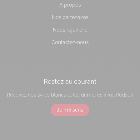
À propos
Nos partenaires
Nous rejoindre
Contactez-nous
[do_widget id=socialbloc-3]
Restez au courant
Recevez nos livres blancs et les dernières infos Redsen
Je m’inscris
Logo B-corp