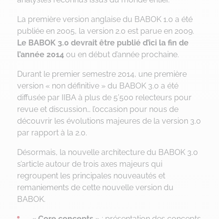
La première version anglaise du BABOK 1.0 a été
publiée en 2005, la version 2.0 est parue en 2009.
Le BABOK 3.0 devrait être publié d’ici la fin de
l’année 2014
ou en début d’année prochaine.
Durant le premier semestre 2014, une première
version « non définitive » du BABOK 3.0 a été
diffusée par IIBA à plus de 5’500 relecteurs pour
revue et discussion… l’occasion pour nous de
découvrir les évolutions majeures de la version 3.0
par rapport à la 2.0.
Désormais, la nouvelle architecture du BABOK 3.0
s’article autour de trois axes majeurs qui
regroupent les principales nouveautés et
remaniements de cette nouvelle version du
BABOK.
«
Core concepts
» : présentation des concepts