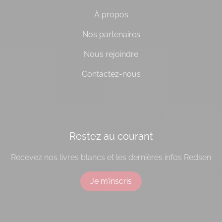
À propos
Nos partenaires
Nous rejoindre
Contactez-nous
[do_widget id=socialbloc-3]
Restez au courant
Recevez nos livres blancs et les dernières infos Redsen
Je m’inscris