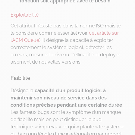
fonction soit appropriée avec le besoin
.
Exploitabilité
Cet attribut n’existe pas dans la norme ISO mais je
le considère comme essentiel (voir
cet article sur
l’ACM Queue
). Il désigne la capacité à exploiter
correctement le système logiciel, détecter les
erreurs, mesurer le niveau d’efficacité et déployer
aisément de nouvelles versions.
Fiabilité
Désigne la
capacité d’un produit logiciel à
maintenir son niveau de service dans des
conditions précises pendant une certaine durée
.
Les fameux bugs sont le symptôme d’un manque
de fiabilité mais on peut distinguer le bug
technique, « imprévu » et qui « plante » le système
du bug qui dénote d’une inadéquation par rapport