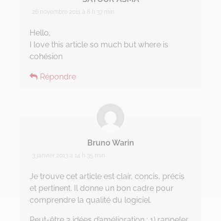
26 novembre 2011 à 8 h 37 min
Hello,
I love this article so much but where is
cohésion
Répondre
Bruno Warin
3 janvier 2013 à 14 h 35 min
Je trouve cet article est clair, concis, précis
et pertinent. Il donne un bon cadre pour
comprendre la qualité du logiciel.
Peut-être 3 idées d’amélioration : 1) rappeler