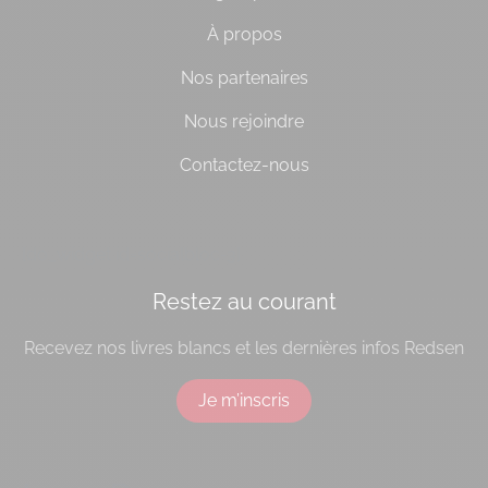
À propos
Nos partenaires
Nous rejoindre
Contactez-nous
[do_widget id=socialbloc-3]
Restez au courant
Recevez nos livres blancs et les dernières infos Redsen
Je m’inscris