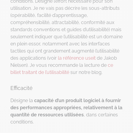
conditions. Désigne l’effort nécessaire pour son
utilisation. Je ne vais pas décrire les sous-attributs
(opérabilité, facilité d’apprentissage,
compréhensibilité, attractabilité, conformité aux
standards conventions et guides d’utilisabilité) mais
seulement indiquer que l’utilisabilité est un domaine
en plein essor, notamment avec les interfaces
tactiles qui ont grandement augmenté l’utilisabilité
des applications (voir
la référence useit
de Jakob
Nielsen). Je vous recommande la lecture de
ce
billet traitant de l’utilisabilité
sur notre blog.
Efficacité
Désigne la
capacité d’un produit logiciel à fournir
des performances appropriées, relativement à la
quantité de ressources utilisées
, dans certaines
conditions.