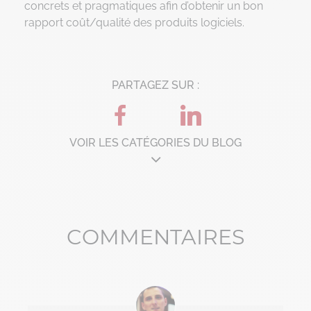
concrets et pragmatiques afin d’obtenir un bon
rapport coût/qualité des produits logiciels.
PARTAGEZ SUR :
VOIR LES CATÉGORIES DU BLOG
Architecture d'entreprise
B'Corp
COMMENTAIRES
Change management
Chronique Alain Lefebvre
Data Analyse