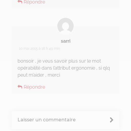
Répondre
sarri
10 mai 2015 à 18 h 49 min
bonsoir , je veus savoir plus sur le mot
opérabilité dans l’attribut ergonomie , si qlq
peut m’aider , merci
Répondre
Laisser un commentaire