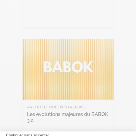
Lire l'article
ARCHITECTURE D'ENTREPRISE
Les évolutions majeures du BABOK
3.0
Continuer sans accepter