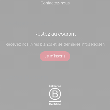
Contactez-nous
[do_widget id=socialbloc-3]
Restez au courant
Recevez nos livres blancs et les dernières infos Redsen
Je m’inscris
Logo B-corp