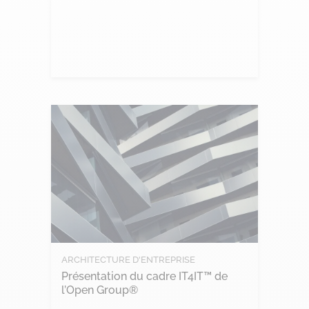
Lire l'article
ARCHITECTURE D'ENTREPRISE
Présentation du cadre IT4IT™ de
l’Open Group®