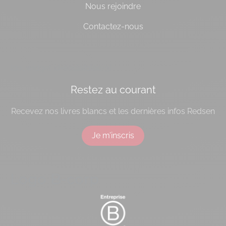
Nous rejoindre
Contactez-nous
[do_widget id=socialbloc-3]
Restez au courant
Recevez nos livres blancs et les dernières infos Redsen
Je m’inscris
Logo B-corp