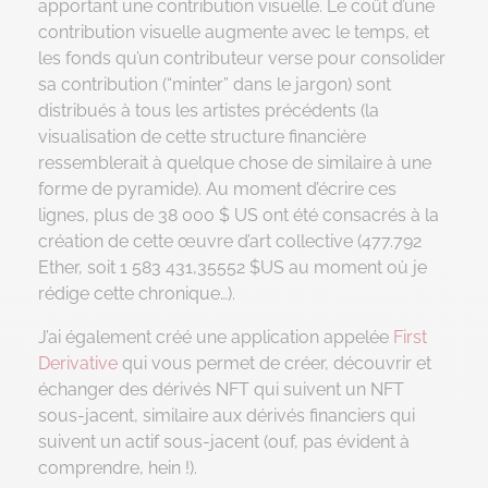
apportant une contribution visuelle. Le coût d’une
contribution visuelle augmente avec le temps, et
les fonds qu’un contributeur verse pour consolider
sa contribution (“minter” dans le jargon) sont
distribués à tous les artistes précédents (la
visualisation de cette structure financière
ressemblerait à quelque chose de similaire à une
forme de pyramide). Au moment d’écrire ces
lignes, plus de 38 000 $ US ont été consacrés à la
création de cette œuvre d’art collective (477.792
Ether, soit 1 583 431,35552 $US au moment où je
rédige cette chronique…).
J’ai également créé une application appelée
First
Derivative
qui vous permet de créer, découvrir et
échanger des dérivés NFT qui suivent un NFT
sous-jacent, similaire aux dérivés financiers qui
suivent un actif sous-jacent (ouf, pas évident à
comprendre, hein !).