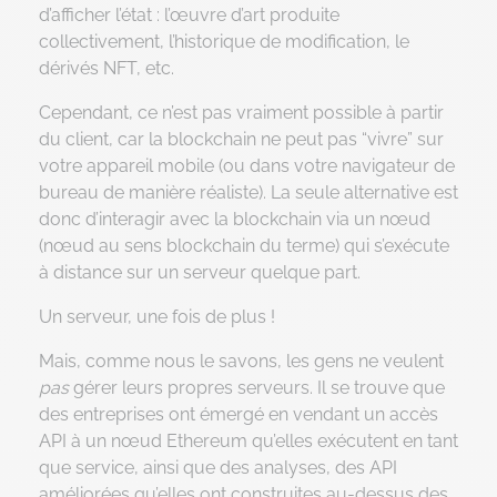
d’afficher l’état : l’œuvre d’art produite
collectivement, l’historique de modification, le
dérivés NFT, etc.
Cependant, ce n’est pas vraiment possible à partir
du client, car la blockchain ne peut pas “vivre” sur
votre appareil mobile (ou dans votre navigateur de
bureau de manière réaliste). La seule alternative est
donc d’interagir avec la blockchain via un nœud
(nœud au sens blockchain du terme) qui s’exécute
à distance sur un serveur quelque part.
Un serveur, une fois de plus !
Mais, comme nous le savons, les gens ne veulent
pas
gérer leurs propres serveurs. Il se trouve que
des entreprises ont émergé en vendant un accès
API à un nœud Ethereum qu’elles exécutent en tant
que service, ainsi que des analyses, des API
améliorées qu’elles ont construites au-dessus des