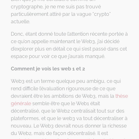
cryptographe, je ne me suis pas trouvé
particulièrement attiré par la vague “crypto”
actuelle.
Donc, étant donné toute l’attention récente portée à
ce qu’on appelle maintenant le Web3, j’ai décidé
d’explorer plus en détail ce qui s’est passé dans cet
espace pour voir ce que j’aurais manqué.
Comment je vois les web 1 et 2
Web3 est un terme quelque peu ambigu, ce qui
rend difficile l’évaluation rigoureuse de ce que
devraient être les ambitions de Web3, mais la
thèse
générale
semble être que le Web1 était
décentralisé, que le Web2 centralisait tout sur des
plateformes, et que le web3 va tout décentraliser à
nouveau. Le Web3 devrait nous donner la richesse
du Web2, mais de façon décentralisé. Il est