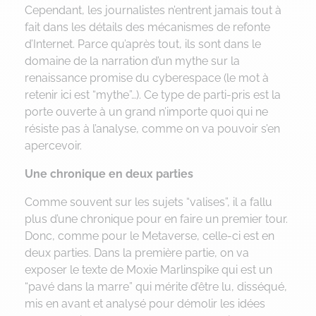
Cependant, les journalistes n’entrent jamais tout à
fait dans les détails des mécanismes de refonte
d’Internet. Parce qu’après tout, ils sont dans le
domaine de la narration d’un mythe sur la
renaissance promise du cyberespace (le mot à
retenir ici est “mythe”…). Ce type de parti-pris est la
porte ouverte à un grand n’importe quoi qui ne
résiste pas à l’analyse, comme on va pouvoir s’en
apercevoir.
Une chronique en deux parties
Comme souvent sur les sujets “valises”, il a fallu
plus d’une chronique pour en faire un premier tour.
Donc, comme pour le Metaverse, celle-ci est en
deux parties. Dans la première partie, on va
exposer le texte de Moxie Marlinspike qui est un
“pavé dans la marre” qui mérite d’être lu, disséqué,
mis en avant et analysé pour démolir les idées