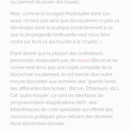
qui permet de poser des bases).
Mais, comme le souligne Marlinspike dans son
essai, ce n’est pas ainsi que l’écosystème crypto se
développe dans la pratique (contrairement à ce
que la propagande tonitruante veut nous faire
croire sur tout ce qui touche à la “crypto”…).
Étant donné que la plupart des ordinateurs
personnels n’exécutent pas de
nœud
Bitcoin et ne
conservent donc pas une copie complète de la
blockchain localement, ils ont besoin d’un autre
moyen d’accéder aux données des “grands livres”
(les différentes blockchain : Bitcoin, Ethereum, etc.).
Cet “autre moyen”, ce sont les interfaces de
programmation d’applications (API) : des
bibliothèques de code spécialisé qui offrent des
raccourcis pratiques pour extraire des données
d’une blockchain donnée.