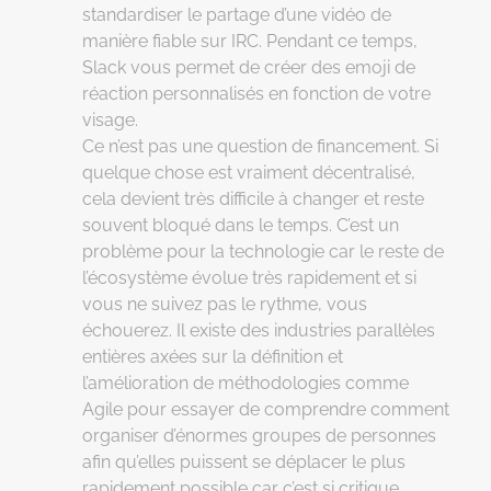
standardiser le partage d’une vidéo de
manière fiable sur IRC. Pendant ce temps,
Slack vous permet de créer des emoji de
réaction personnalisés en fonction de votre
visage.
Ce n’est pas une question de financement. Si
quelque chose est vraiment décentralisé,
cela devient très difficile à changer et reste
souvent bloqué dans le temps. C’est un
problème pour la technologie car le reste de
l’écosystème évolue très rapidement et si
vous ne suivez pas le rythme, vous
échouerez. Il existe des industries parallèles
entières axées sur la définition et
l’amélioration de méthodologies comme
Agile pour essayer de comprendre comment
organiser d’énormes groupes de personnes
afin qu’elles puissent se déplacer le plus
rapidement possible car c’est si critique.