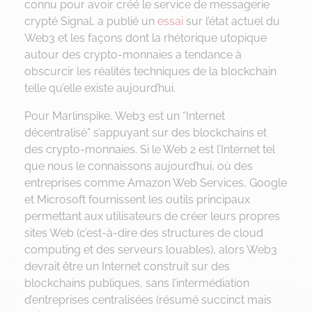
connu pour avoir créé le service de messagerie
crypté Signal, a publié un
essai
sur l’état actuel du
Web3 et les façons dont la rhétorique utopique
autour des crypto-monnaies a tendance à
obscurcir les réalités techniques de la blockchain
telle qu’elle existe aujourd’hui.
Pour Marlinspike, Web3 est un “Internet
décentralisé” s’appuyant sur des blockchains et
des crypto-monnaies. Si le Web 2 est l’Internet tel
que nous le connaissons aujourd’hui, où des
entreprises comme Amazon Web Services, Google
et Microsoft fournissent les outils principaux
permettant aux utilisateurs de créer leurs propres
sites Web (c’est-à-dire des structures de cloud
computing et des serveurs louables), alors Web3
devrait être un Internet construit sur des
blockchains publiques, sans l’intermédiation
d’entreprises centralisées (résumé succinct mais