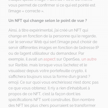
vous permet de confirmer si ce qui est pointé est
l’image « correcte ».
Un NFT qui change selon le point de vue ?
Ainsi, à titre expérimental, j’ai créé un NFT qui
change en fonction de la personne qui le regarde,
car le serveur Web qui sert l’image peut choisir de
servir différentes images en fonction de l’adresse IP
ou de l’agent utilisateur du demandeur. Par
exemple, il avait un
aspect
sur OpenSea,
un autre
sur Rarible, mais lorsque vous l’achetez et le
visualisez depuis votre portefeuille crypto, il
s’affichera toujours sous la forme d’un grand ?
emoji. Ce sur quoi vous enchérissez n’est donc pas
ce que vous obtenez. Il n’y a rien d’inhabituel à
propos de ce NFT, c’est la façon dont les
spécifications NFT sont construites. Bon nombre
des NFT les plus chers pourraient se transformer