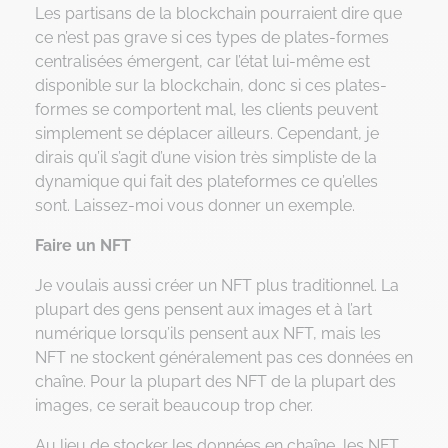
Les partisans de la blockchain pourraient dire que
ce n’est pas grave si ces types de plates-formes
centralisées émergent, car l’état lui-même est
disponible sur la blockchain, donc si ces plates-
formes se comportent mal, les clients peuvent
simplement se déplacer ailleurs. Cependant, je
dirais qu’il s’agit d’une vision très simpliste de la
dynamique qui fait des plateformes ce qu’elles
sont. Laissez-moi vous donner un exemple.
Faire un NFT
Je voulais aussi créer un NFT plus traditionnel. La
plupart des gens pensent aux images et à l’art
numérique lorsqu’ils pensent aux NFT, mais les
NFT ne stockent généralement pas ces données en
chaîne. Pour la plupart des NFT de la plupart des
images, ce serait beaucoup trop cher.
Au lieu de stocker les données en chaîne, les NFT