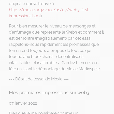
originale qui se trouve à
https://moxie.org/2022/01/07/web3-first-
impressions.html
).
Pour bien mesurer le niveau de mensonges et
d’enfumage que représente le Web3 et comment il
est démontré (magistralement) par cet essai,
rappelons-nous rapidement les promesses que
l’on entend toujours à propos de tout ce qui
touche aux blockchains : décentralisées,
infalsifiables et inaltérables… Gardez bien cela en
tête en lisant le démontage de Moxie Marlinspike.
=== Début de l’essai de Moxie ===
Mes premières impressions sur web3
07 janvier 2022
Bien que je me considère comme un