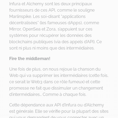
Infura et Alchemy sont les deux principaux
fournisseurs de ces API, comme le souligne
Marlinspike. Les soi-disant “applications
décentralisées” (les fameuses dApps), comme
Mirror, OpenSea et Zora, s’appuient sur ces
systèmes pour récupérer les données des
blockchains publiques (via des appels d’API). Ce
sont ni plus ni moins que des intermédiaires.
Fire the middleman!
Une fois de plus, on nous rejoue la chanson du
Web qui va supprimer les intermédiaires (cette fois,
ce serait le Web3 dans ce rôle fumeux) et cette
promesse ne fait que dissimuler un changement
d’intermédiaires… Comme à chaque fois.
Cette dépendance aux API d’Infura ou d’Alchemy
est générale. Elle se vérifie pour la plupart des sites
qui vous demandent de vous connecter avec un