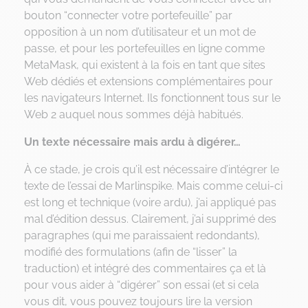
bouton “connecter votre portefeuille” par
opposition à un nom d’utilisateur et un mot de
passe, et pour les portefeuilles en ligne comme
MetaMask, qui existent à la fois en tant que sites
Web dédiés et extensions complémentaires pour
les navigateurs Internet. Ils fonctionnent tous sur le
Web 2 auquel nous sommes déjà habitués.
Un texte nécessaire mais ardu à digérer…
À ce stade, je crois qu’il est nécessaire d’intégrer le
texte de l’essai de Marlinspike. Mais comme celui-ci
est long et technique (voire ardu), j’ai appliqué pas
mal d’édition dessus. Clairement, j’ai supprimé des
paragraphes (qui me paraissaient redondants),
modifié des formulations (afin de “lisser” la
traduction) et intégré des commentaires ça et là
pour vous aider à “digérer” son essai (et si cela
vous dit, vous pouvez toujours lire la version