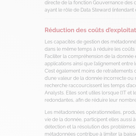
directe de la fonction Gouvernance des 
ayant le rôle de Data Steward (intendant 
Réduction des coûts d’exploita
Les capacités de gestion des métadonnée
dans le même temps à réduire les coûts d
Faciliter la compréhension de la donnée et g
applications ainsi que l’alignement ent
C’est également moins de retraitements 
d’une valeur de la donnée incorrecte ou
recherche raccourcissent les temps d’acc
Analysts. Elles sont utiles lorsque l’IT e
redondantes, afin de réduire leur nombre o
Les métadonnées opérationnelles, produit
vie de la donnée, participent elles aussi à
détection et la résolution des problème
métadonnées contribue à limiter la baiss