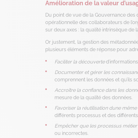
Amélioration de la valeur d’usa
Du point de vue de la Gouvernance des don
opérationnelle des collaborateurs de l’organ
sur deux axes : la qualité intrinsèque de l
Or justement, la gestion des métadonnée
plusieurs éléments de réponse pour adre
Faciliter la découverte
d’informations
Documenter et gérer les connaissan
comprennent les données et qu’ils so
Accroître la confiance dans les don
mesure de la qualité des données.
Favoriser la réutilisation dune même
différents processus et des différent
Empêcher que les processus métier o
ou incorrectes.