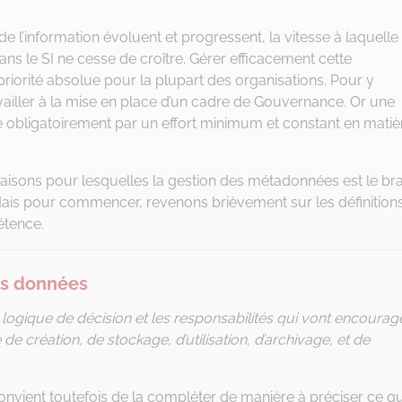
e l’information évoluent et progressent, la vitesse à laquelle 
s le SI ne cesse de croître. Gérer efficacement cette
orité absolue pour la plupart des organisations. Pour y
vailler à la mise en place d’un cadre de Gouvernance. Or une
obligatoirement par un effort minimum et constant en matiè
 raisons pour lesquelles la gestion des métadonnées est le br
is pour commencer, revenons brièvement sur les définition
tence.
es données
logique de décision et les responsabilités qui vont encourag
 création, de stockage, d’utilisation, d’archivage, et de
l convient toutefois de la compléter de manière à préciser ce q