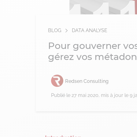
BLOG
DATA ANALYSE
Pour gouverner vo
gérez vos métado
Redsen Consulting
Publié le
27 mai 2020
, mis à jour le 9 