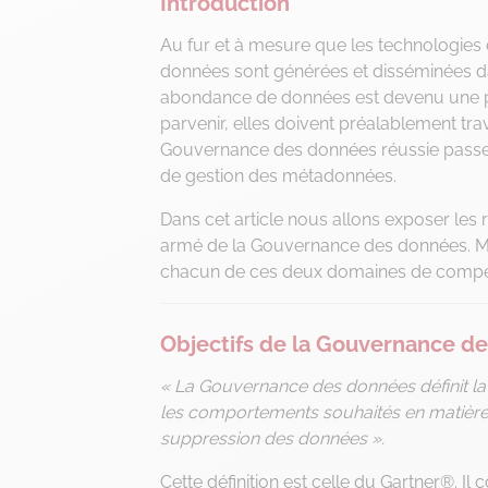
Introduction
Au fur et à mesure que les technologies d
données sont générées et disséminées dan
abondance de données est devenu une pri
parvenir, elles doivent préalablement tra
Gouvernance des données réussie passe 
de gestion des métadonnées.
Dans cet article nous allons exposer les
armé de la Gouvernance des données. Ma
chacun de ces deux domaines de compé
Objectifs de la Gouvernance d
« La Gouvernance des données définit la 
les comportements souhaités en matière de
suppression des données ».
Cette définition est celle du Gartner®. I