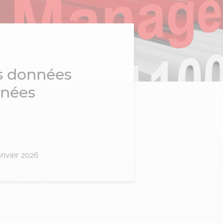
s données
nnées
janvier 2026