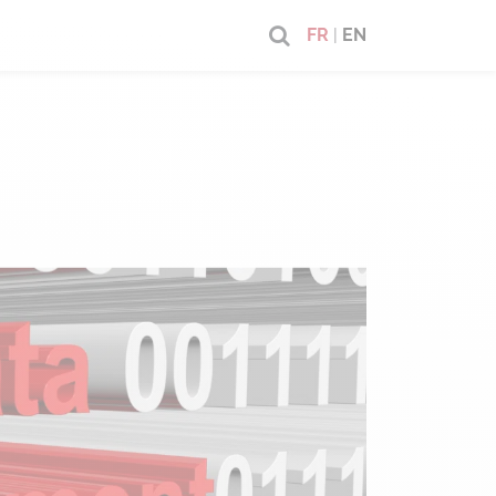
FR
|
EN