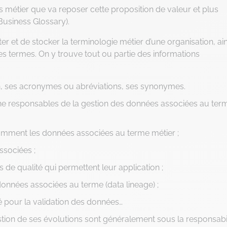
 métier que va reposer cette proposition de valeur et plus
(Business Glossary).
er et de stocker la terminologie métier d’une organisation, ain
 ces termes. On y trouve tout ou partie des informations
on, ses acronymes ou abréviations, ses synonymes.
onne responsables de la gestion des données associées au ter
omment les données associées au terme métier ;
ssociées ;
s de qualité qui permettent leur application ;
onnées associées au terme (data lineage) ;
té pour la validation des données…
estion de ses évolutions sont généralement sous la responsabi