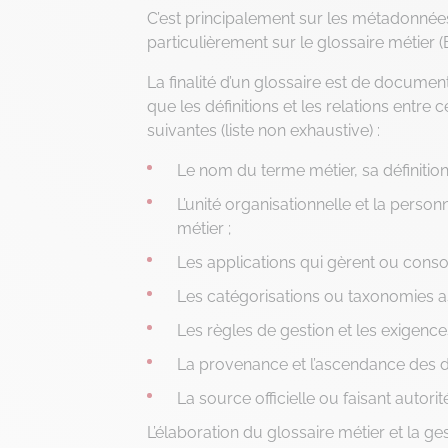
C’est principalement sur les métadonnées
particulièrement sur le glossaire métier 
La finalité d’un glossaire est de document
que les définitions et les relations entre
suivantes (liste non exhaustive) :
Le nom du terme métier, sa définiti
L’unité organisationnelle et la pers
métier ;
Les applications qui gèrent ou cons
Les catégorisations ou taxonomies a
Les règles de gestion et les exigence
La provenance et l’ascendance des d
La source officielle ou faisant autori
L’élaboration du glossaire métier et la g