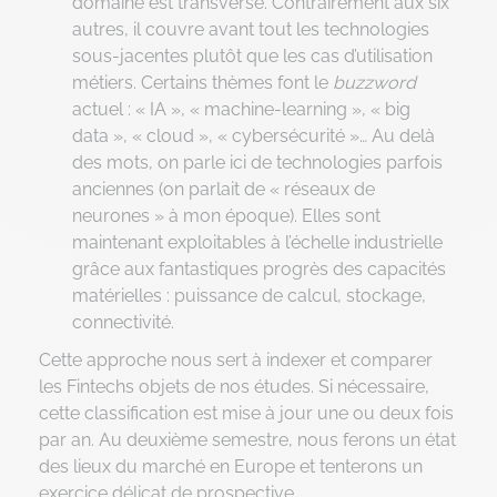
domaine est transverse. Contrairement aux six
autres, il couvre avant tout les technologies
sous-jacentes plutôt que les cas d’utilisation
métiers. Certains thèmes font le
buzzword
actuel : « IA », « machine-learning », « big
data », « cloud », « cybersécurité »… Au delà
des mots, on parle ici de technologies parfois
anciennes (on parlait de « réseaux de
neurones » à mon époque). Elles sont
maintenant exploitables à l’échelle industrielle
grâce aux fantastiques progrès des capacités
matérielles : puissance de calcul, stockage,
connectivité.
Cette approche nous sert à indexer et comparer
les Fintechs objets de nos études. Si nécessaire,
cette classification est mise à jour une ou deux fois
par an. Au deuxième semestre, nous ferons un état
des lieux du marché en Europe et tenterons un
exercice délicat de prospective.