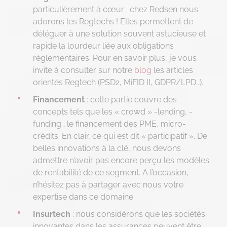
particulièrement à cœur : chez Redsen nous
adorons les Regtechs ! Elles permettent de
déléguer à une solution souvent astucieuse et
rapide la lourdeur liée aux obligations
réglementaires. Pour en savoir plus, je vous
invite à consulter sur notre
blog
les articles
orientés Regtech (PSD2, MiFID II, GDPR/LPD…).
Financement
: cette partie couvre des
concepts tels que les « crowd » -lending, -
funding… le financement des PME, micro-
crédits. En clair, ce qui est dit « participatif ». De
belles innovations à la clé, nous devons
admettre n’avoir pas encore perçu les modèles
de rentabilité de ce segment. A l’occasion,
n’hésitez pas à partager avec nous votre
expertise dans ce domaine.
Insurtech
: nous considérons que les sociétés
innovantes dans les assurances peuvent être