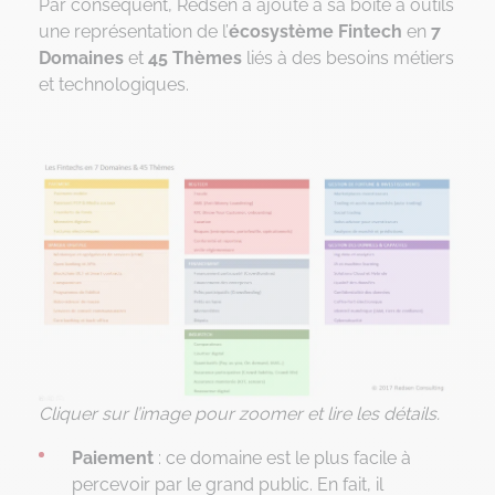
Par conséquent, Redsen a ajouté à sa boîte à outils
une représentation de l’
écosystème Fintech
en
7
Domaines
et
45 Thèmes
liés à des besoins métiers
et technologiques.
Cliquer sur l’image pour zoomer et lire les détails.
Paiement
: ce domaine est le plus facile à
percevoir par le grand public. En fait, il