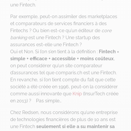
une Fintech.
Par exemple, peut-on assimiler des marketplaces
et comparateurs de services financiers à des
Fintechs ? Ou bien est-ce qu’un éditeur de
core
banking
est une Fintech ? Une startup des
assurances est-elle une Fintech ?
Oui et Non. Si l’on s’en tient à la définition :
Fintech =
simple + efficace + accessible + moins coûteux
,
on peut considérer qu’un site comparateur
d’assurances tel que comparis.ch est une Fintech.
En revanche, si l’on tient compte du fait que cette
société a été créée en 1996, peut-on la considérer
comme aussi innovante que
Knip
(InsurTech créée
en 2013) ? Pas simple…
Chez Redsen, nous considérons qu’une entreprise
de technologies financières de plus de 10 ans est
une Fintech
seulement si elle a su maintenir sa