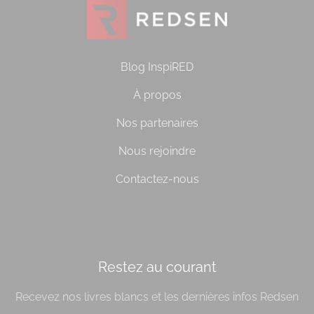
Blog InspiRED
À propos
Nos partenaires
Nous rejoindre
Contactez-nous
[do_widget id=socialbloc-3]
Restez au courant
Recevez nos livres blancs et les dernières infos Redsen