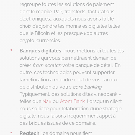
regroupe toutes les solutions de paiement
dont le mobile, P2P, transferts, facturations
électroniques… auxquels nous avons fait le
choix d’adjoindre les monnaies digitales telles
que le Bitcoin et les presque 800 autres
crypto-currencies.
Banques digitales
: nous mettons ici toutes les
solutions qui vous permettraient demain de
créer
from scratch
votre banque de détail. En
outre, ces technologies peuvent supporter
l’amélioration à moindre coût de vos canaux
de distribution ou votre
core banking
.
Typiquement, des solutions dites « neobank »
telles que
N26
ou
Atom Bank
. Lorsqu’un client
nous sollicite pour l’élaboration d’une stratégie
digitale, nous faisons fréquemment appel à
des briques issues de ce domaine.
Regtech
: ce domaine nous tient