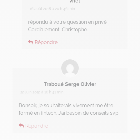
Vriet
Project management
16 août 2018 à 20 h 46 min
RGPD
répondu à votre question en privé.
Cordialement, Christophe.
Transformation Digitale
Répondre
Traboué Serge Olivier
29 juin 2019 à 16 h 41 min
Bonsoir, je souhaiterais vivement me être
formé en fintech. J’ai besoin de conseils svp.
Répondre