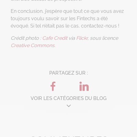
En conclusion, j’espère que tout ce que vous avez
toujours voulu savoir sur les Fintechs a été
évoqué. Si tel n’était pas le cas, contactez-nous !
Crédit photo :
Cafe Credit
via
Flickr
, sous licence
Creative Commons
.
PARTAGEZ SUR :
VOIR LES CATÉGORIES DU BLOG
Architecture d'entreprise
B'Corp