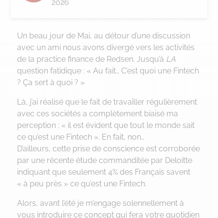
2026
Un beau jour de Mai, au détour d’une discussion
avec un ami nous avons divergé vers les activités
de la practice finance de Redsen. Jusqu’à
LA
question fatidique : « Au fait… C’est quoi une Fintech
? Ça sert à quoi ? »
Là, j’ai réalisé que le fait de travailler régulièrement
avec ces sociétés a complètement biaisé ma
perception : « il est évident que tout le monde sait
ce qu’est une Fintech ». En fait, non…
D’ailleurs, cette prise de conscience est corroborée
par une récente étude commanditée par Deloitte
indiquant que seulement 4% des Français savent
« à peu près » ce qu’est une Fintech.
Alors, avant l’été je m’engage solennellement à
vous introduire ce concept qui fera votre quotidien