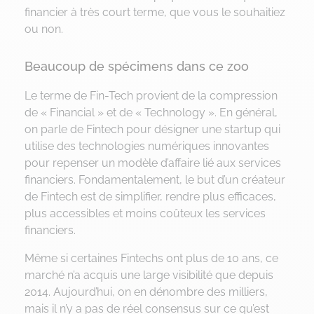
financier à très court terme, que vous le souhaitiez
ou non.
Beaucoup de spécimens dans ce zoo
Le terme de Fin-Tech provient de la compression
de « Financial » et de « Technology ». En général,
on parle de Fintech pour désigner une startup qui
utilise des technologies numériques innovantes
pour repenser un modèle d’affaire lié aux services
financiers. Fondamentalement, le but d’un créateur
de Fintech est de simplifier, rendre plus efficaces,
plus accessibles et moins coûteux les services
financiers.
Même si certaines Fintechs ont plus de 10 ans, ce
marché n’a acquis une large visibilité que depuis
2014. Aujourd’hui, on en dénombre des milliers,
mais il n’y a pas de réel consensus sur ce qu’est