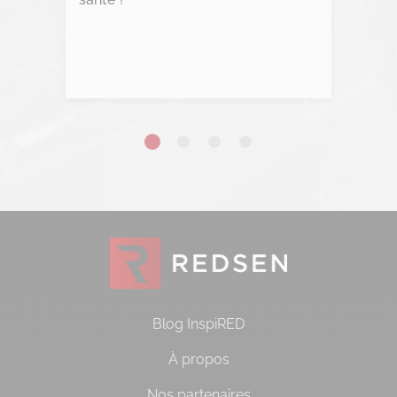
Lire l'article
Blog InspiRED
À propos
Nos partenaires