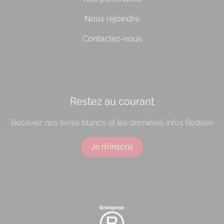
Nous rejoindre
Contactez-nous
[do_widget id=socialbloc-3]
Restez au courant
Recevez nos livres blancs et les dernières infos Redsen
Je m’inscris
Logo B-corp