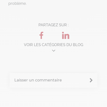
problème.
PARTAGEZ SUR :
VOIR LES CATÉGORIES DU BLOG
Architecture d'entreprise
B'Corp
Laisser un commentaire
Change management
Chronique Alain Lefebvre
Data Analyse