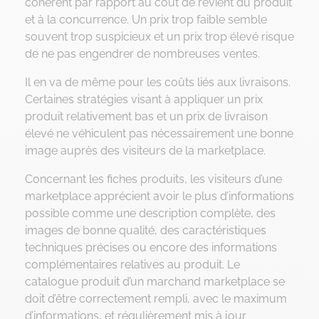
cohérent par rapport au coût de revient du produit
et à la concurrence. Un prix trop faible semble
souvent trop suspicieux et un prix trop élevé risque
de ne pas engendrer de nombreuses ventes.
Il en va de même pour les coûts liés aux livraisons.
Certaines stratégies visant à appliquer un prix
produit relativement bas et un prix de livraison
élevé ne véhiculent pas nécessairement une bonne
image auprès des visiteurs de la marketplace.
Concernant les fiches produits, les visiteurs d’une
marketplace apprécient avoir le plus d’informations
possible comme une description complète, des
images de bonne qualité, des caractéristiques
techniques précises ou encore des informations
complémentaires relatives au produit. Le
catalogue produit d’un marchand marketplace se
doit d’être correctement rempli, avec le maximum
d’informations, et régulièrement mis à jour.