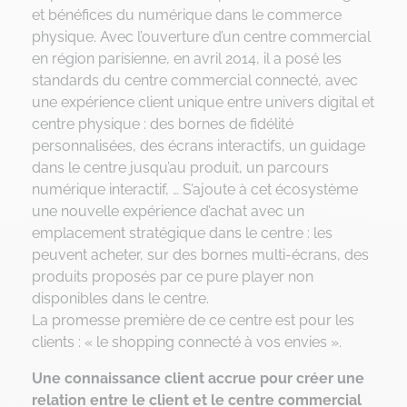
et bénéfices du numérique dans le commerce
physique. Avec l’ouverture d’un centre commercial
en région parisienne, en avril 2014, il a posé les
standards du centre commercial connecté, avec
une expérience client unique entre univers digital et
centre physique : des bornes de fidélité
personnalisées, des écrans interactifs, un guidage
dans le centre jusqu’au produit, un parcours
numérique interactif, … S’ajoute à cet écosystème
une nouvelle expérience d’achat avec un
emplacement stratégique dans le centre : les
peuvent acheter, sur des bornes multi-écrans, des
produits proposés par ce pure player non
disponibles dans le centre.
La promesse première de ce centre est pour les
clients : « le shopping connecté à vos envies ».
Une connaissance client accrue pour créer une
relation entre le client et le centre commercial