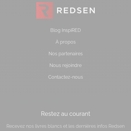
Blog InspiRED
À propos
Nos partenaires
Nous rejoindre
Contactez-nous
[do_widget id=socialbloc-3]
Restez au courant
Recevez nos livres blancs et les dernières infos Redsen