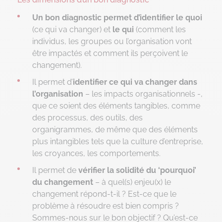
Un bon diagnostic permet d’identifier le quoi
(ce qui va changer) et
le qui
(comment les
individus, les groupes ou l’organisation vont
être impactés et comment ils perçoivent le
changement).
Il permet d’
identifier ce qui va changer dans
l’organisation
– les impacts organisationnels -,
que ce soient des éléments tangibles, comme
des processus, des outils, des
organigrammes, de même que des éléments
plus intangibles tels que la culture d’entreprise,
les croyances, les comportements.
Il permet de
vérifier la solidité du ‘pourquoi’
du changement
– à quel(s) enjeu(x) le
changement répond-t-il ? Est-ce que le
problème à résoudre est bien compris ?
Sommes-nous sur le bon objectif ? Qu’est-ce