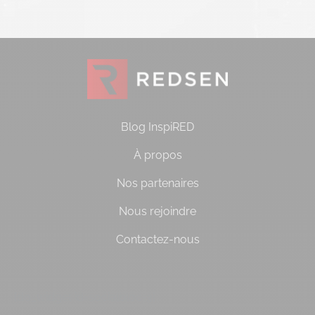
Blog InspiRED
À propos
Nos partenaires
Nous rejoindre
Contactez-nous
[do_widget id=socialbloc-3]