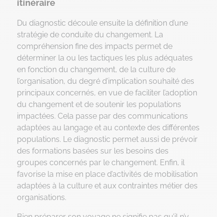
itinéraire
Du diagnostic découle ensuite la définition d’une
stratégie de conduite du changement. La
compréhension fine des impacts permet de
déterminer la ou les tactiques les plus adéquates
en fonction du changement, de la culture de
l’organisation, du degré d’implication souhaité des
principaux concernés, en vue de faciliter l’adoption
du changement et de soutenir les populations
impactées. Cela passe par des communications
adaptées au langage et au contexte des différentes
populations. Le diagnostic permet aussi de prévoir
des formations basées sur les besoins des
groupes concernés par le changement. Enfin, il
favorise la mise en place d’activités de mobilisation
adaptées à la culture et aux contraintes métier des
organisations.
Bien préparer son voyage ne signifie pas qu’il n’y