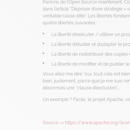
Parlons de l’Open Source maintenant. Com
dans l’article “Disposer d’une stratégie 
véritable casse-tête”
. Les libertés fonda
quatre libertés suivantes :
La liberté d’exécuter / utiliser un p
La liberté d’étudier et d’adapter le 
La liberté de redistribuer des copi
La liberté de modifier et de publier
Vous allez me dire “oui, tout cela est bie
bien, justement, parce que je me suis r
désormais une “clause d’exclusion”…
Un exemple ? Facile, le projet Apache, se
Source => https://www.apache.org/lice