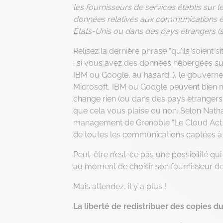
les fournisseurs de services établis sur l
données relatives aux communications éle
États-Unis ou dans des pays étrangers 
Relisez la dernière phrase “qu’ils soient 
: si vous avez des données hébergées sur
IBM ou Google, au hasard…), le gouvernem
Microsoft, IBM ou Google peuvent bien 
change rien (ou dans des pays étrangers)
que cela vous plaise ou non. Selon Nathal
management de Grenoble “Le Cloud Act of
de toutes les communications captées à l
Peut-être n’est-ce pas une possibilité 
au moment de choisir son fournisseur de
Mais attendez, il y a plus !
La liberté de redistribuer des copies