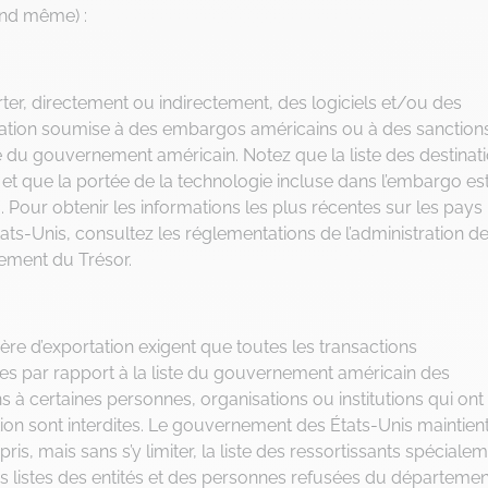
uand même) :
er, directement ou indirectement, des logiciels et/ou des
ation soumise à des embargos américains ou à des sanction
 du gouvernement américain. Notez que la liste des destinat
t que la portée de la technologie incluse dans l’embargo es
our obtenir les informations les plus récentes sur les pays
ts-Unis, consultez les réglementations de l’administration d
tement du Trésor.
re d’exportation exigent que toutes les transactions
fiées par rapport à la liste du gouvernement américain des
ons à certaines personnes, organisations ou institutions qui ont
ation sont interdites. Le gouvernement des États-Unis maintien
pris, mais sans s’y limiter, la liste des ressortissants spéciale
s listes des entités et des personnes refusées du départeme