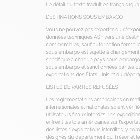
Le détail du texte traduit en français (q
DESTINATIONS SOUS EMBARGO
Vous ne pouvez pas exporter ou réexport
données techniques ASF vers une destin
commerciales, sauf autorisation formelle
sous embargo est sujette à changement e
spécifique à chaque pays sous embargo. P
sous embargo et sanctionnées par les Éta
exportations des États-Unis et du dépar
LISTES DE PARTIES REFUSÉES
Les réglementations américaines en matiè
internationales et nationales soient véri
utilisateurs finaux interdits. Les expéditi
enfreint les lois américaines sur l’export
des listes d’exportations interdites, y com
désignés du département du Trésor et le