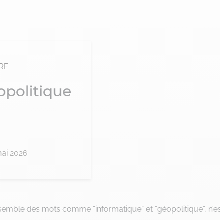
RE
opolitique
 mai 2026
semble des mots comme “informatique” et “géopolitique”, n’es