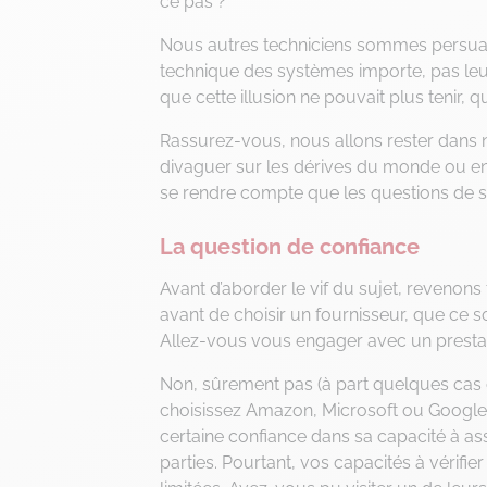
ce pas ?
Nous autres techniciens sommes persuadé
technique des systèmes importe, pas leu
que cette illusion ne pouvait plus tenir, 
Rassurez-vous, nous allons rester dans n
divaguer sur les dérives du monde ou en f
se rendre compte que les questions de s
La question de confiance
Avant d’aborder le vif du sujet, revenons 
avant de choisir un fournisseur, que ce s
Allez-vous vous engager avec un prestat
Non, sûrement pas (à part quelques cas 
choisissez Amazon, Microsoft ou Google 
certaine confiance dans sa capacité à ass
parties. Pourtant, vos capacités à vérifie