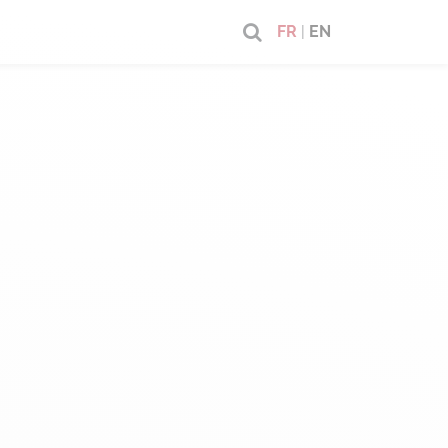
FR
|
EN