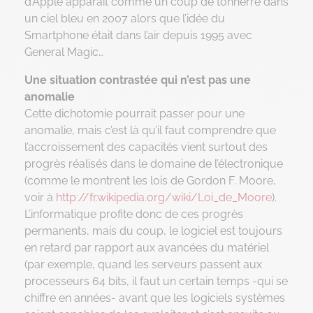
d’Apple apparait comme un coup de tonnerre dans
un ciel bleu en 2007 alors que l’idée du
Smartphone était dans l’air depuis 1995 avec
General Magic…
Une situation contrastée qui n’est pas une
anomalie
Cette dichotomie pourrait passer pour une
anomalie, mais c’est là qu’il faut comprendre que
l’accroissement des capacités vient surtout des
progrès réalisés dans le domaine de l’électronique
(comme le montrent les lois de Gordon F. Moore,
voir à
http://fr.wikipedia.org/wiki/Loi_de_Moore
).
L’informatique profite donc de ces progrès
permanents, mais du coup, le logiciel est toujours
en retard par rapport aux avancées du matériel
(par exemple, quand les serveurs passent aux
processeurs 64 bits, il faut un certain temps -qui se
chiffre en années- avant que les logiciels systèmes