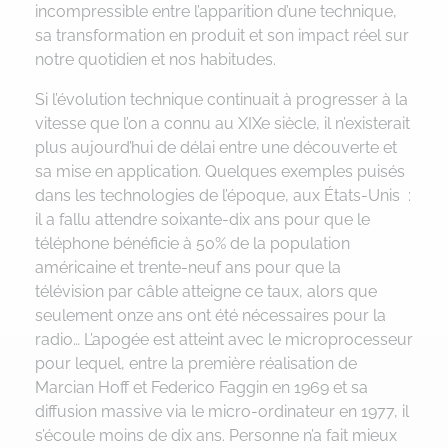
incompressible entre l’apparition d’une technique,
sa transformation en produit et son impact réel sur
notre quotidien et nos habitudes.
Si l’évolution technique continuait à progresser à la
vitesse que l’on a connu au XIXe siècle, il n’existerait
plus aujourd’hui de délai entre une découverte et
sa mise en application. Quelques exemples puisés
dans les technologies de l’époque, aux États-Unis :
il a fallu attendre soixante-dix ans pour que le
téléphone bénéficie à 50% de la population
américaine et trente-neuf ans pour que la
télévision par câble atteigne ce taux, alors que
seulement onze ans ont été nécessaires pour la
radio… L’apogée est atteint avec le microprocesseur
pour lequel, entre la première réalisation de
Marcian Hoff et Federico Faggin en 1969 et sa
diffusion massive via le micro-ordinateur en 1977, il
s’écoule moins de dix ans. Personne n’a fait mieux