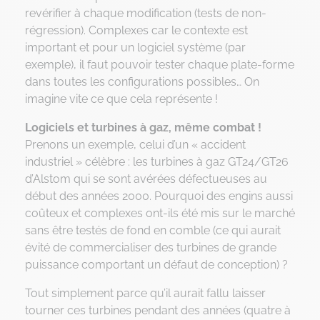
revérifier à chaque modification (tests de non-
régression). Complexes car le contexte est
important et pour un logiciel système (par
exemple), il faut pouvoir tester chaque plate-forme
dans toutes les configurations possibles… On
imagine vite ce que cela représente !
Logiciels et turbines à gaz, même combat !
Prenons un exemple, celui d’un « accident
industriel » célèbre : les turbines à gaz GT24/GT26
d’Alstom qui se sont avérées défectueuses au
début des années 2000. Pourquoi des engins aussi
coûteux et complexes ont-ils été mis sur le marché
sans être testés de fond en comble (ce qui aurait
évité de commercialiser des turbines de grande
puissance comportant un défaut de conception) ?
Tout simplement parce qu’il aurait fallu laisser
tourner ces turbines pendant des années (quatre à