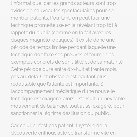
l’informatique, car les grands acteurs sont trop
avides de nouveautés spectaculaires pour se
montrer patients. Pourtant, on peut tuer une
technique prometteuse en la révélant trop tôt à
l’appétit du public (comme on l’a fait avec les
disques magnéto-optiques). Il existe donc une
période de temps limitée pendant laquelle une
technique doit faire ses preuves et fournir des
exemples concrets de son utilité et de sa maturité.
Cette période dure entre dix-huit et trente mois,
pas au-delà. Cet obstacle est d’autant plus
redoutable que l’attente est importante. Si
l’accompagnement médiatique d’une nouvelle
technique est exagéré, alors il s’ensuit un inévitable
mouvement de balancier, tout aussi exagéré, pour
sanctionner la légitime désillusion du public…
Car celui-ci n’est pas patient, l’hystérie de la
découverte enthousiaste se transforme vite en