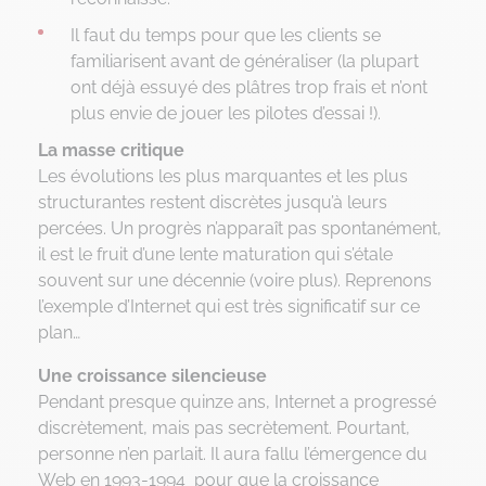
Il faut du temps pour que les clients se
familiarisent avant de généraliser (la plupart
ont déjà essuyé des plâtres trop frais et n’ont
plus envie de jouer les pilotes d’essai !).
La masse critique
Les évolutions les plus marquantes et les plus
structurantes restent discrètes jusqu’à leurs
percées. Un progrès n’apparaît pas spontanément,
il est le fruit d’une lente maturation qui s’étale
souvent sur une décennie (voire plus). Reprenons
l’exemple d’Internet qui est très significatif sur ce
plan…
Une croissance silencieuse
Pendant presque quinze ans, Internet a progressé
discrètement, mais pas secrètement. Pourtant,
personne n’en parlait. Il aura fallu l’émergence du
Web en 1993-1994 pour que la croissance