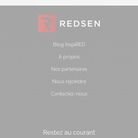
Blog InspiRED
À propos
Nos partenaires
Nous rejoindre
Contactez-nous
[do_widget id=socialbloc-3]
Restez au courant