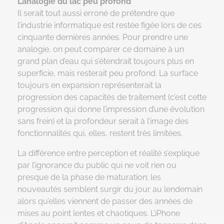
L’analogie du lac peu profond
Il serait tout aussi erroné de prétendre que
l’industrie informatique est restée figée lors de ces
cinquante dernières années. Pour prendre une
analogie, on peut comparer ce domaine à un
grand plan d’eau qui s’étendrait toujours plus en
superficie, mais resterait peu profond. La surface
toujours en expansion représenterait la
progression des capacités de traitement (c’est cette
progression qui donne l’impression d’une évolution
sans frein) et la profondeur serait à l’image des
fonctionnalités qui, elles, restent très limitées.
La différence entre perception et réalité s’explique
par l’ignorance du public qui ne voit rien ou
presque de la phase de maturation; les
nouveautés semblent surgir du jour au lendemain
alors qu’elles viennent de passer des années de
mises au point lentes et chaotiques. L’iPhone