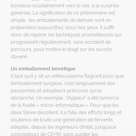
bondisse soudainement vers le ciel, à la surprise
générale. La signification de ce phénomène est
simple : les emballements de demain sont en
préparation aujourd’hui, sous nos yeux. Il suffit
donc de repérer les techniques prometteuses qui
progressent régulièrement, sans accident de
parcours, pour mettre le doigt sur les succès
d’avenir.
Un emballement bénéfique
Il faut qu’il y ait un enthousiasme flagrant pour que
l’emballement surgisse, c’est l’engouement des
passionnés et adopteurs précoces qui le
déclenche. Un exemple : l’Apple// a été l’amorce
de la fusée « micro-informatique ». Pour que les
deux Steve décollent, il a fallu des efforts longs et
soutenus de toute une génération de fervents
adeptes, depuis les ingénieurs d’Intel, jusqu’aux
concepteurs de CP/M, sans oublier les