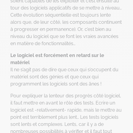
soient capables de les exploiter et c’est ensuite au
tour des logiciels applicatifs de se mettre à niveau…
Cette évolution séquentielle est toujours lente
alors que, de leur côté, les composants continuent
à progresser en permanence). Or, c’est bien au
niveau du logiciel que se font les vraies avancées
en matière de fonctionnalités…
Le logiciel est forcément en retard sur le
matériel
Il ne s’agit pas de dire que ceux qui s’occupent du
matériel sont des génies et que ceux qui
programment les logiciels sont des ânes !
Pour expliquer la lenteur des progrès côté logiciel,
il faut mettre en avant le rôle des tests. Ecrire un
logiciel est -relativement- rapide, mais le mettre au
point est terriblement plus lent… Les tests logiciels
sont lents et complexes. Lents, car il y a de
nombreuses possibilités à vérifier et il faut tout