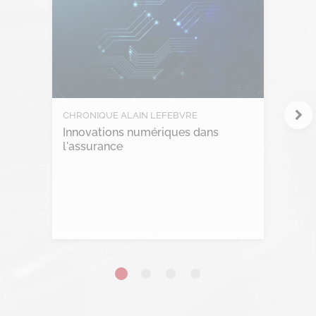
Intelligence collective
Marketplace
Project management
RGPD
CHRONIQUE ALAIN LEFEBVRE
Innovations numériques dans
Transformation Digitale
l'assurance
Lire l'article