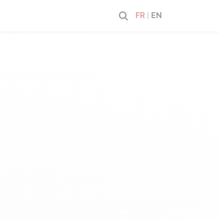
FR
|
EN