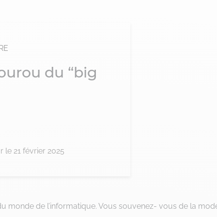
RE
gourou du “big
r le 21 février 2025
 du monde de l’informatique. Vous souvenez- vous de la mod