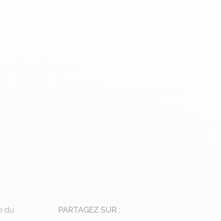
e du
PARTAGEZ SUR :