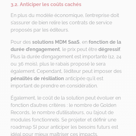
3.2. Anticiper les coûts cachés
En plus du modèle économique, l’entreprise doit
s’assurer de bien relire les contrats de service
proposés par les éditeurs.
Pour des
solutions MDM SaaS
, en
fonction de la
durée d’engagement
, le prix peut être
dégressif
.
Plus la durée d’engagement est importante (12, 24
ou 36 mois), plus le rabais proposé le sera
également. Cependant, l’éditeur peut imposer des
pénalités de résiliation
anticipée qu’il est
important de prendre en considération.
Également, le coût de la solution peut évoluer en
fonction d’autres critères : le nombre de Golden
Records, le nombre d’utilisateurs, ou l’ajout de
modules fonctionnels. Se projeter et définir une
roadmap SI pour anticiper les besoins futurs est
idéal pour mieux maîtriser ces impacts.