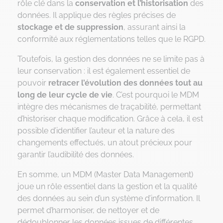
rôle clé dans la
conservation et l’historisation
des
données. Il applique des règles précises de
stockage et de suppression
, assurant ainsi la
conformité aux réglementations telles que le RGPD.
Toutefois, la gestion des données ne se limite pas à
leur conservation : il est également essentiel de
pouvoir
retracer l’évolution des données tout au
long de leur cycle de vie
. C’est pourquoi le MDM
intègre des mécanismes de traçabilité, permettant
d’historiser chaque modification. Grâce à cela, il est
possible d’identifier l’auteur et la nature des
changements effectués, un atout précieux pour
garantir l’audibilité des données.
En somme, un MDM (Master Data Management)
joue un rôle essentiel dans la gestion et la qualité
des données au sein d’un système d’information. Il
permet d’harmoniser, de nettoyer et de
dédoublonner les données issues de différentes