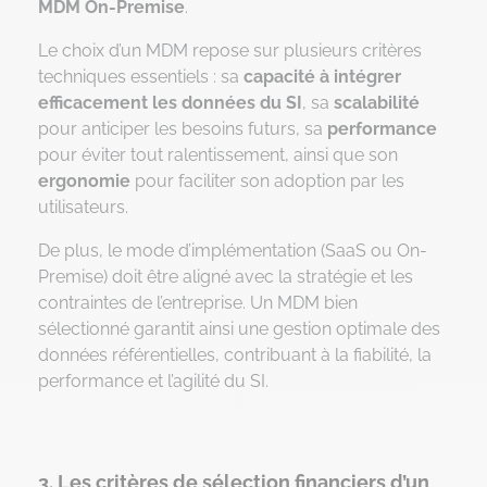
MDM On-Premise
.
Le choix d’un MDM repose sur plusieurs critères
techniques essentiels : sa
capacité à intégrer
efficacement les données du SI
, sa
scalabilité
pour anticiper les besoins futurs, sa
performance
pour éviter tout ralentissement, ainsi que son
ergonomie
pour faciliter son adoption par les
utilisateurs.
De plus, le mode d’implémentation (SaaS ou On-
Premise) doit être aligné avec la stratégie et les
contraintes de l’entreprise. Un MDM bien
sélectionné garantit ainsi une gestion optimale des
données référentielles, contribuant à la fiabilité, la
performance et l’agilité du SI.
3. Les critères de sélection financiers d’un