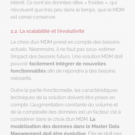
intérêt. Ce sont les données dites « froides », qui
n’évoluent que très peu dans le temps, que le MDM
est censé conserver.
2.2. La scalabilité et l’évolutivité
Le choix d’un MDM prend en compte des besoins
actuels. Néanmoins, il ne faut pas sous-estimer
l’impact des besoins futurs. Une solution MDM doit
pouvoir
facilement intégrer de nouvelles
fonctionnalités
afin de répondre à des besoins
naissants.
Outre la partie fonctionnelle, les caractéristiques
techniques de la solution doivent être prises en
compte. L’augmentation constante du volume et
de la complexité des données est un facteur clé à
considérer dans le choix d’un MDM.
La
modélisation des données dans le Master Data
Management doit être évolutive
. Elle ne doit pas