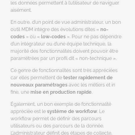
les données permettent à l’utilisateur de naviguer
Notre plateforme vous permet d'adapter et de gérer vos paramètr
aisément.
En outre, d’un point de vue administrateur, un bon
outil MDM intègre des évolutions dites «
no-
codes
» ou «
low-codes
». Pour ne pas dépendre
d’un intégrateur ou d’une équipe technique, la
majorité des fonctionnalités doivent pouvoir être
paramétrées par un profil dit « non-technique ».
Ce genre de fonctionnalités sont très appréciées
car elles permettent de
tester rapidement de
nouveaux paramétrages
avec les métiers et in
fine, une
mise en production rapide
.
Également, un bon exemple de fonctionnalité
appréciée est le
système de workflow
. Le
workflow permet de définir des parcours
utilisateurs ou des parcours de la donnée.
L’administrateur définit des étapes de collecte,