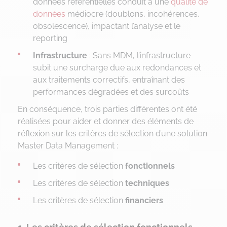
données référentielles conduit à une
qualité de
données
médiocre (doublons, incohérences,
obsolescence), impactant l’analyse et le
reporting
Infrastructure
: Sans MDM, l’infrastructure
subit une surcharge due aux redondances et
aux traitements correctifs, entraînant des
performances dégradées et des surcoûts
En conséquence, trois parties différentes ont été
réalisées pour aider et donner des éléments de
réflexion sur les critères de sélection d’une solution
Master Data Management :
Les critères de sélection
fonctionnels
Les critères de sélection
techniques
Les critères de sélection
financiers