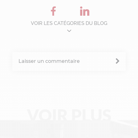
VOIR LES CATÉGORIES DU BLOG
Architecture d'entreprise
B'Corp
Laisser un commentaire
Change management
Chronique Alain Lefebvre
Data Analyse
VOIR PLUS
Data Management
Digital Workplace