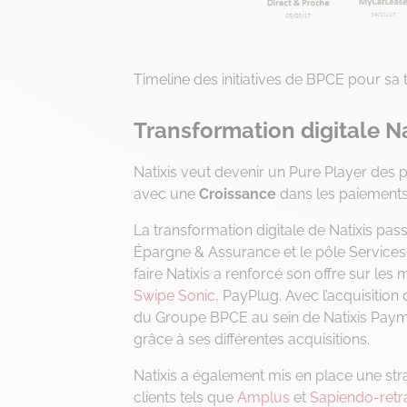
Timeline des initiatives de BPCE pour sa 
Transformation digitale Na
Natixis veut devenir un Pure Player des 
avec une
Croissance
dans les paiements
La transformation digitale de Natixis pa
Épargne & Assurance et le pôle Services 
faire Natixis a renforcé son offre sur le
Swipe Sonic
, PayPlug. Avec l’acquisition
du Groupe BPCE au sein de Natixis Paym
grâce à ses différentes acquisitions.
Natixis a également mis en place une st
clients tels que
Amplus
et
Sapiendo-retra