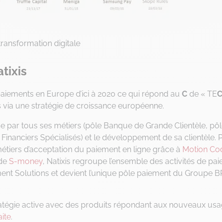
transformation digitale
tixis
paiements en Europe d’ici à 2020 ce qui répond au
C
de « TE
 via une stratégie de croissance européenne.
sse par tous ses métiers (pôle Banque de Grande Clientèle, pô
Financiers Spécialisés) et le développement de sa clientèle. 
s métiers d’acceptation du paiement en ligne grâce à
Motion C
 de
S-money
, Natixis regroupe l’ensemble des activités de pa
ent Solutions et devient l’unique pôle paiement du Groupe 
ratégie active avec des produits répondant aux nouveaux us
ite
.