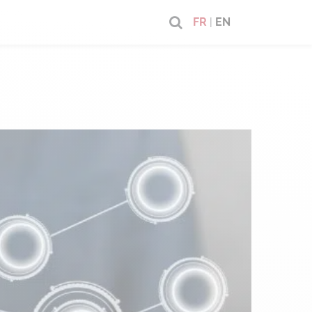
FR
|
EN