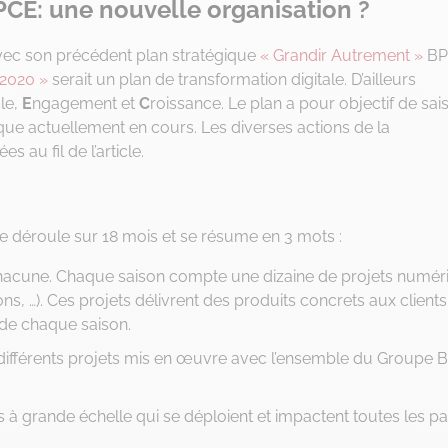
PCE: une nouvelle organisation ?
vec son précédent plan stratégique
« Grandir Autrement »
BP
2020 »
serait un plan de transformation digitale. D’ailleurs
le,
E
ngagement et
C
roissance. Le plan a pour objectif de sais
que actuellement en cours. Les diverses actions de la
 au fil de l’article.
 se déroule sur 18 mois et se résume en 3 mots :
s chacune. Chaque saison compte une dizaine de projets numé
ns, …). Ces projets délivrent des produits concrets aux clients
n de chaque saison.
 différents projets mis en œuvre avec l’ensemble du Groupe
ts à grande échelle qui se déploient et impactent toutes les pa