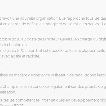
révoit une nouvelle organisation. Elle rapproche tous les tal
t en charge de définir la stratégie et de sa mise en oeuvre. L
obre 2016 au poste de Directeur Général en charge du digit
la technologie ».
 digitale BPCE. Son but est d’accélérer les développements 
vec agilité et rapidité.
ises en matière d’expérience utilisateur, de data, d’open inno
al Champions et se concentre également sur des projets de 
lisation.
utes les compétences informatiques en développement digit
u Groupe BPCE.