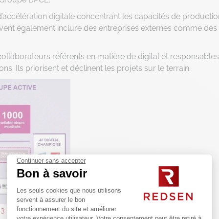
’accélération digitale concentrant les capacités de productio
uvent également inclure des entreprises externes comme des
ollaborateurs référents en matière de digital et responsables
. Ils priorisent et déclinent les projets sur le terrain.
Continuer sans accepter
Bon à savoir
Les seuls cookies que nous utilisons
servent à assurer le bon
C3
fonctionnement du site et améliorer
votre expérience utilisateur. Votre consentement peut être retiré à