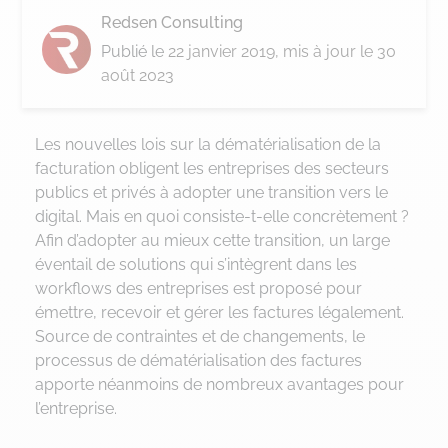
Redsen Consulting
Publié le
22 janvier 2019
, mis à jour le 30
août 2023
Les nouvelles lois sur la dématérialisation de la
facturation obligent les entreprises des secteurs
publics et privés à adopter une transition vers le
digital. Mais en quoi consiste-t-elle concrètement ?
Afin d’adopter au mieux cette transition, un large
éventail de solutions qui s’intègrent dans les
workflows des entreprises est proposé pour
émettre, recevoir et gérer les factures légalement.
Source de contraintes et de changements, le
processus de dématérialisation des factures
apporte néanmoins de nombreux avantages pour
l’entreprise.