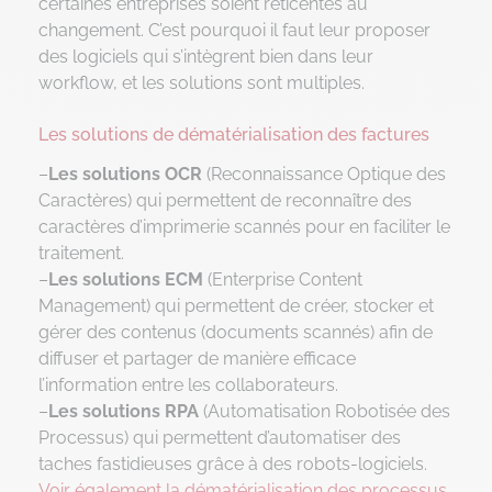
certaines entreprises soient réticentes au
changement. C’est pourquoi il faut leur proposer
des logiciels qui s’intègrent bien dans leur
workflow, et les solutions sont multiples.
Les solutions de dématérialisation des factures
–
Les solutions OCR
(Reconnaissance Optique des
Caractères) qui permettent de reconnaître des
caractères d’imprimerie scannés pour en faciliter le
traitement.
–
Les solutions ECM
(Enterprise Content
Management) qui permettent de créer, stocker et
gérer des contenus (documents scannés) afin de
diffuser et partager de manière efficace
l’information entre les collaborateurs.
–
Les solutions RPA
(Automatisation Robotisée des
Processus) qui permettent d’automatiser des
taches fastidieuses grâce à des robots-logiciels.
Voir également la dématérialisation des processus