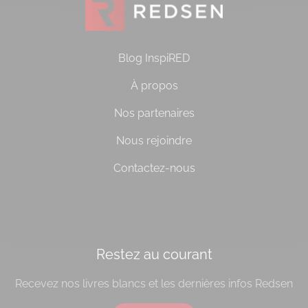
Blog InspiRED
À propos
Nos partenaires
Nous rejoindre
Contactez-nous
[do_widget id=socialbloc-3]
Restez au courant
Recevez nos livres blancs et les dernières infos Redsen