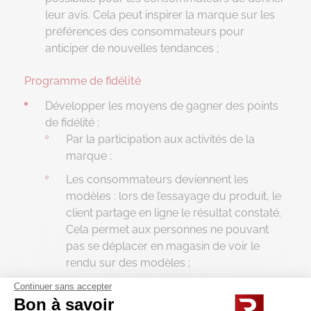
leur avis. Cela peut inspirer la marque sur les
préférences des consommateurs pour
anticiper de nouvelles tendances ;
Programme de fidélité
Développer les moyens de gagner des points
de fidélité :
Par la participation aux activités de la
marque ;
Les consommateurs deviennent les
modèles : lors de l’essayage du produit, le
client partage en ligne le résultat constaté.
Cela permet aux personnes ne pouvant
pas se déplacer en magasin de voir le
rendu sur des modèles ;
La complétion de questionnaires ;
Continuer sans accepter
Bon à savoir
Par l’entraide entre clients sur les produits,