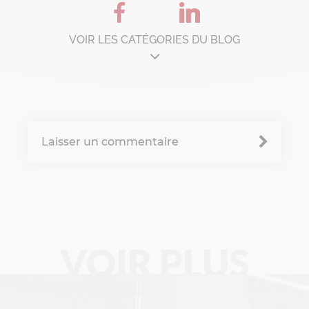
VOIR LES CATÉGORIES DU BLOG
Architecture d'entreprise
B'Corp
Laisser un commentaire
Change management
Chronique Alain Lefebvre
Data Analyse
Data Management
VOIR PLUS
Digital Workplace
Fintech