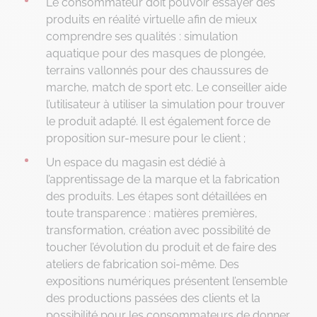
Le consommateur doit pouvoir essayer des
produits en réalité virtuelle afin de mieux
comprendre ses qualités : simulation
aquatique pour des masques de plongée,
terrains vallonnés pour des chaussures de
marche, match de sport etc. Le conseiller aide
l’utilisateur à utiliser la simulation pour trouver
le produit adapté. Il est également force de
proposition sur-mesure pour le client ;
Un espace du magasin est dédié à
l’apprentissage de la marque et la fabrication
des produits. Les étapes sont détaillées en
toute transparence : matières premières,
transformation, création avec possibilité de
toucher l’évolution du produit et de faire des
ateliers de fabrication soi-même. Des
expositions numériques présentent l’ensemble
des productions passées des clients et la
possibilité pour les consommateurs de donner