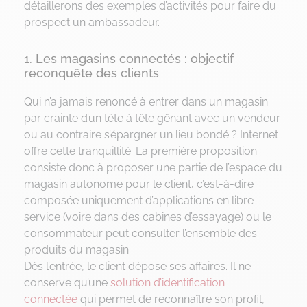
détaillerons des exemples d’activités pour faire du
prospect un ambassadeur.
1. Les magasins connectés : objectif
reconquête des clients
Qui n’a jamais renoncé à entrer dans un magasin
par crainte d’un tête à tête gênant avec un vendeur
ou au contraire s’épargner un lieu bondé ? Internet
offre cette tranquillité. La première proposition
consiste donc à proposer une partie de l’espace du
magasin autonome pour le client, c’est-à-dire
composée uniquement d’applications en libre-
service (voire dans des cabines d’essayage) ou le
consommateur peut consulter l’ensemble des
produits du magasin.
Dès l’entrée, le client dépose ses affaires. Il ne
conserve qu’une
solution d’identification
connectée
qui permet de reconnaître son profil,