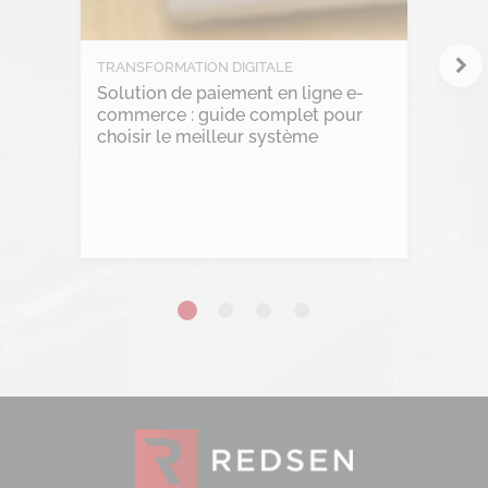
Project management
RGPD
TRANSFORMATION DIGITALE
Solution de paiement en ligne e-
Transformation Digitale
commerce : guide complet pour
choisir le meilleur système
Lire l'article