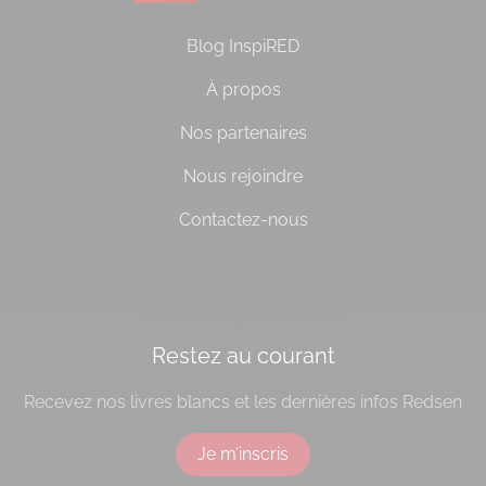
Blog InspiRED
À propos
Nos partenaires
Nous rejoindre
Contactez-nous
[do_widget id=socialbloc-3]
Restez au courant
Recevez nos livres blancs et les dernières infos Redsen
Je m’inscris