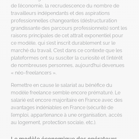
de l’économie, la recrudescence du nombre de
travailleurs indépendants et des aspirations
professionnelles changeantes (déstructuration
grandissante des parcours professionnels) sont les
raisons principales de cet attrait exponentiel pour
ce modèle, qui s’est inscrit durablement sur le
marché du travail. C’est dans ce contexte que les
plateformes ont su susciter la curiosité et l’intérêt
de nombreuses personnes, aujourd’hui devenues
« néo-freelancers ».
Remettre en cause le salariat au bénéfice du
modèle freelance semble encore prématuré. Le
salarié est encore majoritaire en France avec des
avantages indéniables en France (sécurité de
l’emploi, appartenance à une organisation, accès
au logement, protection sociale, etc.).
Le modèle économique des opérateurs