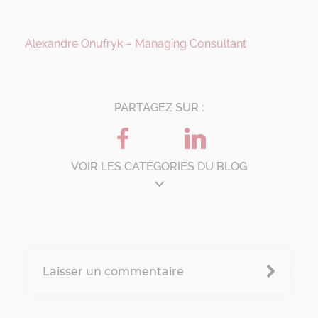
Alexandre Onufryk – Managing Consultant
PARTAGEZ SUR :
VOIR LES CATÉGORIES DU BLOG
Architecture d'entreprise
B'Corp
Laisser un commentaire
Change management
Chronique Alain Lefebvre