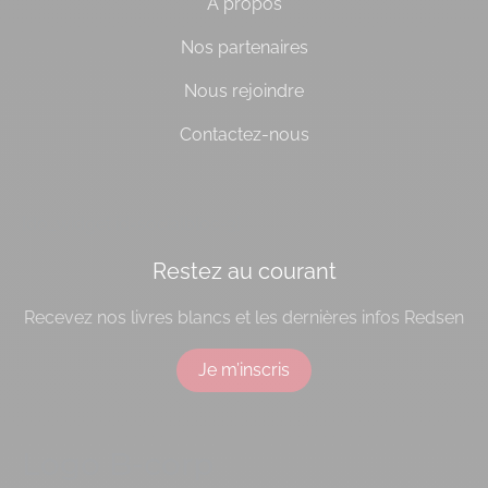
À propos
Nos partenaires
Nous rejoindre
Contactez-nous
[do_widget id=socialbloc-3]
Restez au courant
Recevez nos livres blancs et les dernières infos Redsen
Je m’inscris
Logo B-corp