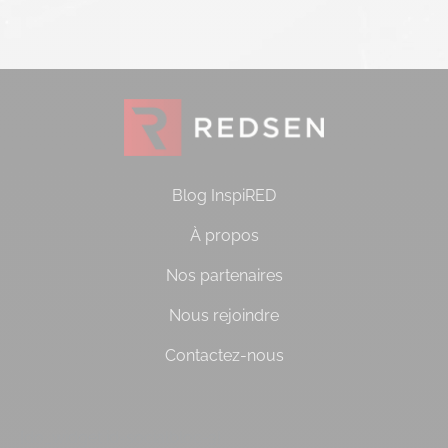
Blog InspiRED
À propos
Nos partenaires
Nous rejoindre
Contactez-nous
[do_widget id=socialbloc-3]