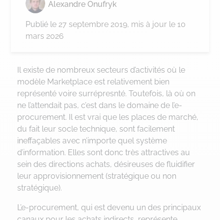
Alexandre Onufryk
Publié le
27 septembre 2019
, mis à jour le 10
mars 2026
Il existe de nombreux secteurs d’activités où le
modèle Marketplace est relativement bien
représenté voire surrépresnté. Toutefois, là où on
ne l’attendait pas, c’est dans le domaine de l’e-
procurement. Il est vrai que les places de marché,
du fait leur socle technique, sont facilement
ineffaçables avec n’importe quel système
d’information. Elles sont donc très attractives au
sein des directions achats, désireuses de fluidifier
leur approvisionnement (stratégique ou non
stratégique).
L’e-procurement, qui est devenu un des principaux
canaux pour les achats indirects, représente