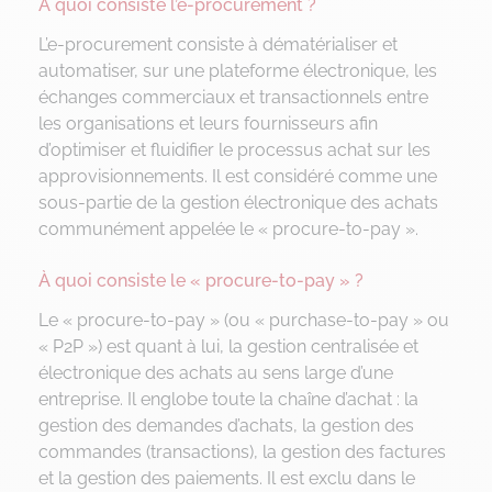
À quoi consiste l’e-procurement ?
L’e-procurement consiste à dématérialiser et
automatiser, sur une plateforme électronique, les
échanges commerciaux et transactionnels entre
les organisations et leurs fournisseurs afin
d’optimiser et fluidifier le processus achat sur les
approvisionnements. Il est considéré comme une
sous-partie de la gestion électronique des achats
communément appelée le « procure-to-pay ».
À quoi consiste le « procure-to-pay » ?
Le « procure-to-pay » (ou « purchase-to-pay » ou
« P2P ») est quant à lui, la gestion centralisée et
électronique des achats au sens large d’une
entreprise. Il englobe toute la chaîne d’achat : la
gestion des demandes d’achats, la gestion des
commandes (transactions), la gestion des factures
et la gestion des paiements. Il est exclu dans le