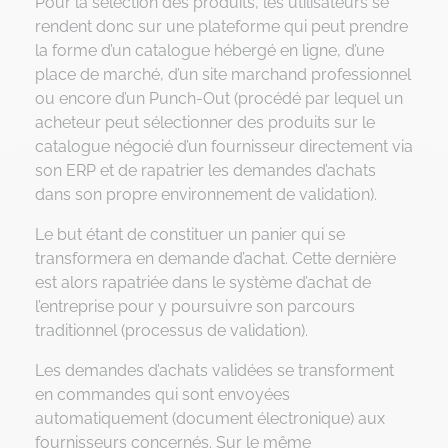
Pour la sélection des produits, les utilisateurs se
rendent donc sur une plateforme qui peut prendre
la forme d’un catalogue hébergé en ligne, d’une
place de marché, d’un site marchand professionnel
ou encore d’un Punch-Out (procédé par lequel un
acheteur peut sélectionner des produits sur le
catalogue négocié d’un fournisseur directement via
son ERP et de rapatrier les demandes d’achats
dans son propre environnement de validation).
Le but étant de constituer un panier qui se
transformera en demande d’achat. Cette dernière
est alors rapatriée dans le système d’achat de
l’entreprise pour y poursuivre son parcours
traditionnel (processus de validation).
Les demandes d’achats validées se transforment
en commandes qui sont envoyées
automatiquement (document électronique) aux
fournisseurs concernés. Sur le même