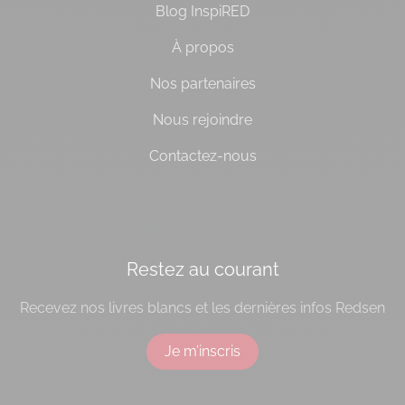
Blog InspiRED
À propos
Nos partenaires
Nous rejoindre
Contactez-nous
[do_widget id=socialbloc-3]
Restez au courant
Recevez nos livres blancs et les dernières infos Redsen
Je m’inscris