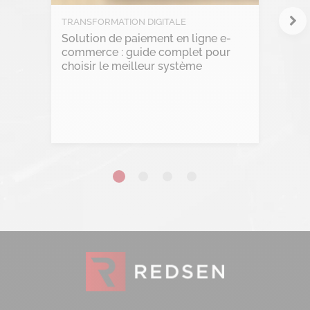
RGPD
TRANSFORMATION DIGITALE
Solution de paiement en ligne e-
Transformation Digitale
commerce : guide complet pour
choisir le meilleur système
Lire l'article