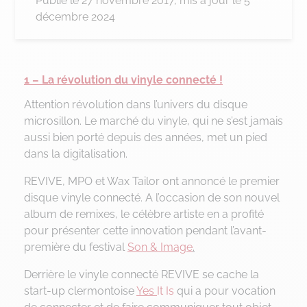
Publié le
27 novembre 2017
, mis à jour le 5
décembre 2024
1 – La révolution du vinyle connecté !
Attention révolution dans l’univers du disque
microsillon. Le marché du vinyle, qui ne s’est jamais
aussi bien porté depuis des années, met un pied
dans la digitalisation.
REVIVE, MPO et Wax Tailor ont annoncé le premier
disque vinyle connecté. A l’occasion de son nouvel
album de remixes, le célèbre artiste en a profité
pour présenter cette innovation pendant l’avant-
première du festival
Son & Image
.
Derrière le vinyle connecté REVIVE se cache la
start-up clermontoise
Yes
It Is
qui a pour vocation