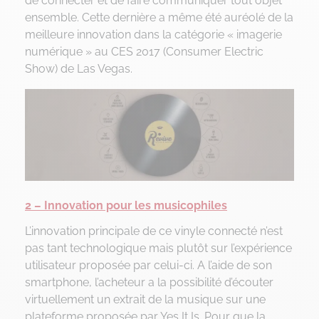
de connecter et de faire communiquer tout objet
ensemble. Cette dernière a même été auréolé de la
meilleure innovation dans la catégorie « imagerie
numérique » au CES 2017 (Consumer Electric
Show) de Las Vegas.
2 – Innovation pour les musicophiles
L’innovation principale de ce vinyle connecté n’est
pas tant technologique mais plutôt sur l’expérience
utilisateur proposée par celui-ci. A l’aide de son
smartphone, l’acheteur a la possibilité d’écouter
virtuellement un extrait de la musique sur une
plateforme proposée par Yes It Is. Pour que la