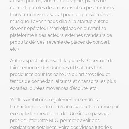
artiste : photos, vidéos, biographie, places de
concert, paroles de chansons et on peut même y
trouver un réseau social pour les passionnés de
musique. L’avenir nous dira si la startup entend
devenir opérateur Marketplace en ouvrant sa
plateforme à des acteurs externes (vendeurs de
produits dérivés, revente de places de concert,
etc.).
Autre aspect intéressant, la puce NFC permet de
faire remonter des données utilisateurs très
précieuses pour les éditeurs ou artistes : lieu et
temps de connexion, albums et chansons les plus
écoutés, durées moyennes d’écoute, etc.
Yet It Is ambitionne également d’étendre sa
technologie sur de nouveaux supports comme par
exemple les meubles en kit. Un simple passage
près de l’étiquette NFC, permet d’avoir des
explications détaillées, voire des vidéos tutoriels